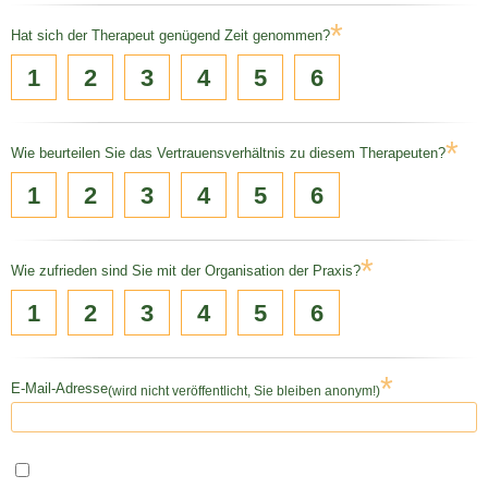
*
Hat sich der Therapeut genügend Zeit genommen?
1
2
3
4
5
6
*
Wie beurteilen Sie das Vertrauensverhältnis zu diesem Therapeuten?
1
2
3
4
5
6
*
Wie zufrieden sind Sie mit der Organisation der Praxis?
1
2
3
4
5
6
*
E-Mail-Adresse
(wird nicht veröffentlicht, Sie bleiben anonym!)