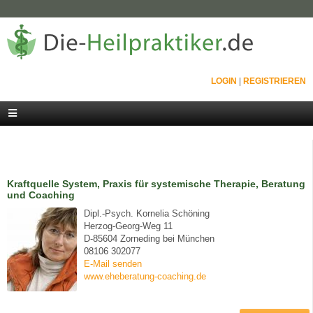
LOGIN
|
REGISTRIEREN
Kraftquelle System, Praxis für systemische Therapie, Beratung
und Coaching
Dipl.-Psych. Kornelia Schöning
Herzog-Georg-Weg 11
D-85604 Zorneding bei München
08106 302077
E-Mail senden
www.eheberatung-coaching.de