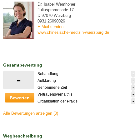
Dr. Isabel Wemhöner
Juliuspromenade 17
D-97070 Würzburg
0931 26090026
E-Mail senden
www.chinesische-medizin-wuerzburg.de
Gesamtbewertung
-
Behandlung
-
-
Aufklärung
-
Genommene Zeit
-
Vertrauensverhältnis
Bewerten
-
Organisation der Praxis
Alle Bewertungen anzeigen (0)
Wegbeschreibung