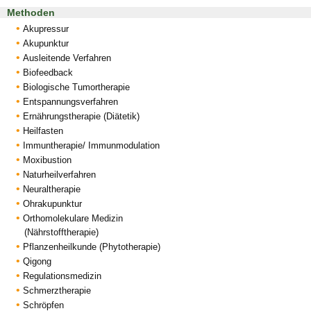
Methoden
Akupressur
Akupunktur
Ausleitende Verfahren
Biofeedback
Biologische Tumortherapie
Entspannungsverfahren
Ernährungstherapie (Diätetik)
Heilfasten
Immuntherapie/ Immunmodulation
Moxibustion
Naturheilverfahren
Neuraltherapie
Ohrakupunktur
Orthomolekulare Medizin
(Nährstofftherapie)
Pflanzenheilkunde (Phytotherapie)
Qigong
Regulationsmedizin
Schmerztherapie
Schröpfen