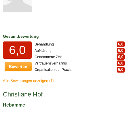
Gesamtbewertung
6,0
Behandlung
6,0
6,0
Aufklärung
6,0
Genommene Zeit
6,0
Vertrauensverhältnis
Bewerten
6,0
Organisation der Praxis
Alle Bewertungen anzeigen (1)
Christiane Hof
Hebamme