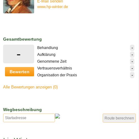
E-Mail senden
www.hp-winter.de
Gesamtbewertung
-
Behandlung
-
-
Aufklärung
-
Genommene Zeit
-
Vertrauensverhältnis
Bewerten
-
Organisation der Praxis
Alle Bewertungen anzeigen (0)
Wegbeschreibung