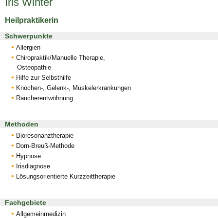
Iris Winter
Heilpraktikerin
Schwerpunkte
Allergien
Chiropraktik/Manuelle Therapie,
Osteopathie
Hilfe zur Selbsthilfe
Knochen-, Gelenk-, Muskelerkrankungen
Raucherentwöhnung
Methoden
Bioresonanztherapie
Dorn-Breuß-Methode
Hypnose
Irisdiagnose
Lösungsorientierte Kurzzeittherapie
Fachgebiete
Allgemeinmedizin