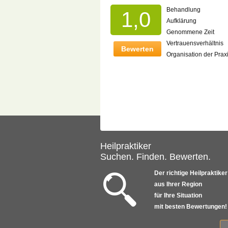
Behandlung
1,0
Aufklärung
Genommene Zeit
Vertrauensverhältnis
Bewerten
Organisation der Prax
Heilpraktiker
Suchen. Finden. Bewerten.
Der richtige Heilpraktiker
aus Ihrer Region
für Ihre Situation
mit besten Bewertungen!