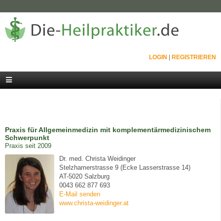
LOGIN
|
REGISTRIEREN
Praxis für Allgemeinmedizin mit komplementärmedizinischem
Schwerpunkt
Praxis seit 2009
Dr. med. Christa Weidinger
Stelzhamerstrasse 9 (Ecke Lasserstrasse 14)
AT-5020 Salzburg
0043 662 877 693
E-Mail senden
www.christa-weidinger.at