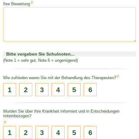
*
Ihre Bewertung
Bitte vergeben Sie Schulnoten...
(Note 1 = sehr gut, Note 6 = ungenügend)
*
Wie zufrieden waren Sie mit der Behandlung des Therapeuten?
1
2
3
4
5
6
Wurden Sie über Ihre Krankheit informiert und in Entscheidungen
miteinbezogen?
*
1
2
3
4
5
6