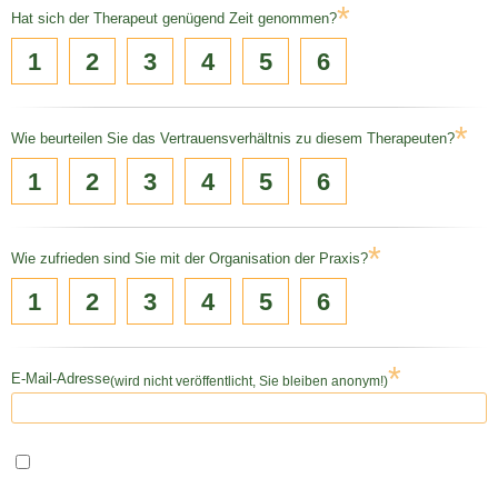
*
Hat sich der Therapeut genügend Zeit genommen?
1
2
3
4
5
6
*
Wie beurteilen Sie das Vertrauensverhältnis zu diesem Therapeuten?
1
2
3
4
5
6
*
Wie zufrieden sind Sie mit der Organisation der Praxis?
1
2
3
4
5
6
*
E-Mail-Adresse
(wird nicht veröffentlicht, Sie bleiben anonym!)