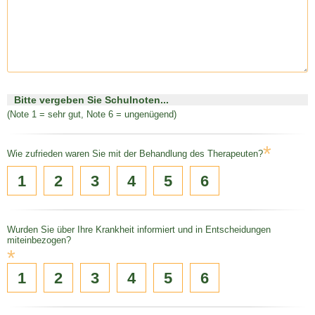
Bitte vergeben Sie Schulnoten...
(Note 1 = sehr gut, Note 6 = ungenügend)
*
Wie zufrieden waren Sie mit der Behandlung des Therapeuten?
1
2
3
4
5
6
Wurden Sie über Ihre Krankheit informiert und in Entscheidungen
miteinbezogen?
*
1
2
3
4
5
6