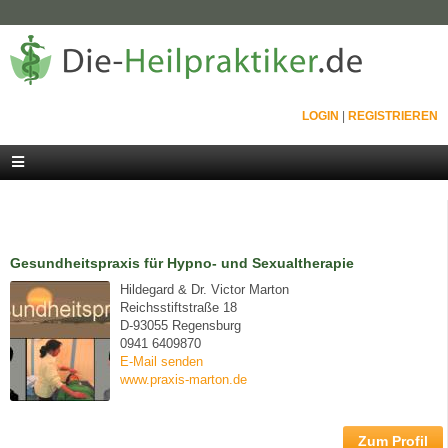
LOGIN
|
REGISTRIEREN
Gesundheitspraxis für Hypno- und Sexualtherapie
Hildegard & Dr. Victor Marton
Reichsstiftstraße 18
D-93055 Regensburg
0941 6409870
E-Mail senden
www.praxis-marton.de
Zum Profil