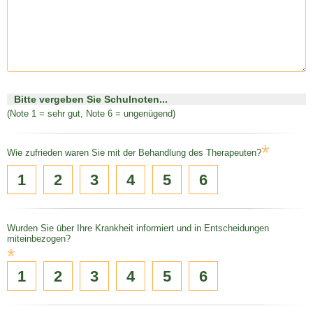
Bitte vergeben Sie Schulnoten...
(Note 1 = sehr gut, Note 6 = ungenügend)
*
Wie zufrieden waren Sie mit der Behandlung des Therapeuten?
1
2
3
4
5
6
Wurden Sie über Ihre Krankheit informiert und in Entscheidungen
miteinbezogen?
*
1
2
3
4
5
6