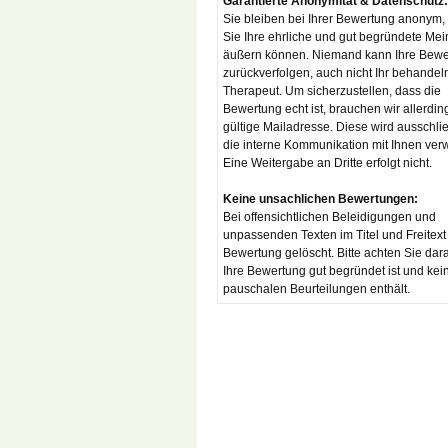
Garantierte Anonymität & Datenschutz:
Sie bleiben bei Ihrer Bewertung anonym,
Sie Ihre ehrliche und gut begründete Me
äußern können. Niemand kann Ihre Bewe
zurückverfolgen, auch nicht Ihr behandel
Therapeut. Um sicherzustellen, dass die
Bewertung echt ist, brauchen wir allerdin
gültige Mailadresse. Diese wird ausschlie
die interne Kommunikation mit Ihnen ver
Eine Weitergabe an Dritte erfolgt nicht.
Keine unsachlichen Bewertungen:
Bei offensichtlichen Beleidigungen und
unpassenden Texten im Titel und Freitext
Bewertung gelöscht. Bitte achten Sie dar
Ihre Bewertung gut begründet ist und kei
pauschalen Beurteilungen enthält.