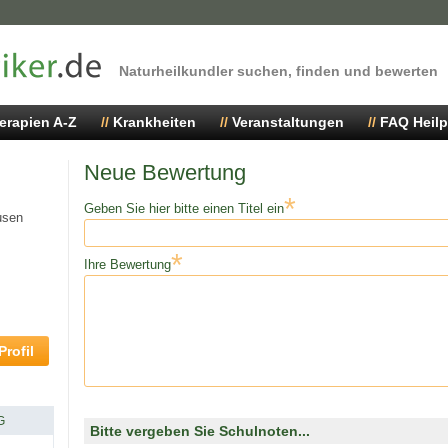
Naturheilkundler suchen, finden und bewerten
erapien A-Z
Krankheiten
Veranstaltungen
FAQ Heilp
Neue Bewertung
*
Geben Sie hier bitte einen Titel ein
usen
*
Ihre Bewertung
rofil
G
Bitte vergeben Sie Schulnoten...