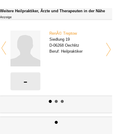
Weitere Heilpraktiker, Ärzte und Therapeuten in der Nähe
Anzeige
RenÃ© Treptow
Siedlung 19
D-06268 Oechlitz
Beruf: Heilpraktiker
-
0 Bewertungen