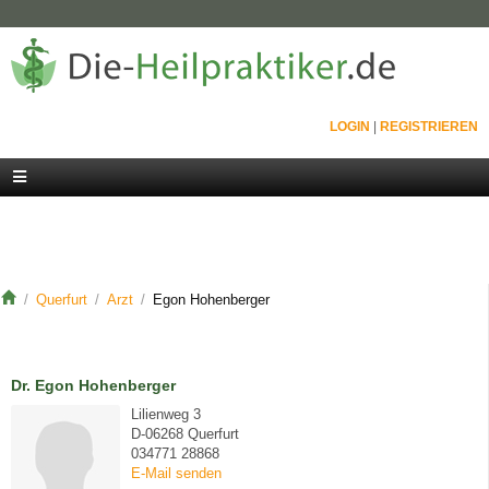
LOGIN
|
REGISTRIEREN
Querfurt
Arzt
Egon Hohenberger
Dr. Egon Hohenberger
Lilienweg 3
D-06268 Querfurt
034771 28868
E-Mail senden