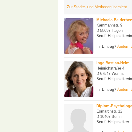
Zur Städte- und Methodenübersicht
Michaela Beiderbe
Kammannstr. 9
D-58097 Hagen
Beruf: Heilpraktikeri
Ihr Eintrag?
Ändern S
Inge Bastian-Helm
Heinrichstraße 4
D-67547 Worms
Beruf: Heilpraktikerin
Ihr Eintrag?
Ändern S
Diplom-Psychologe
Esmarchstr. 12
D-10407 Berlin
Beruf: Heilpraktiker