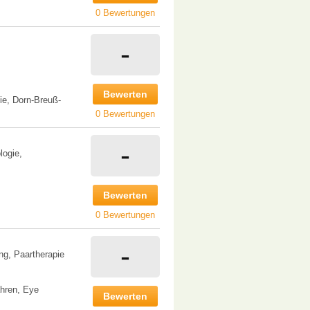
0 Bewertungen
-
Bewerten
ie, Dorn-Breuß-
0 Bewertungen
-
logie,
Bewerten
0 Bewertungen
-
ng, Paartherapie
hren, Eye
Bewerten