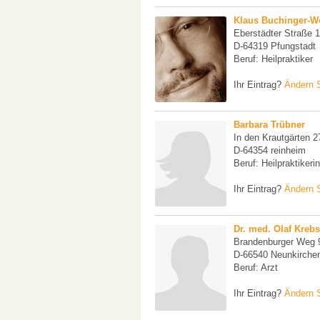
Klaus Buchinger-
Eberstädter Straße 
D-64319 Pfungstadt
Beruf: Heilpraktiker
Ihr Eintrag?
Ändern S
Barbara Trübner
In den Krautgärten 2
D-64354 reinheim
Beruf: Heilpraktikeri
Ihr Eintrag?
Ändern S
Dr. med. Olaf Krebs
Brandenburger Weg 
D-66540 Neunkirche
Beruf: Arzt
Ihr Eintrag?
Ändern S