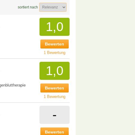
sortiert nach
1,0
Bewerten
1 Bewertung
1,0
genbluttherapie
Bewerten
1 Bewertung
-
Bewerten