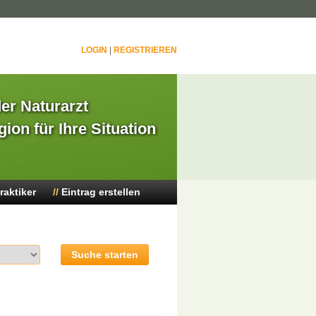
LOGIN
|
REGISTRIEREN
der Naturarzt
gion für Ihre Situation
raktiker
Eintrag erstellen