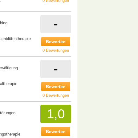
0 Bewertungen
-
hing
achblütentherapie
Bewerten
0 Bewertungen
-
ewältigung
altherapie
Bewerten
0 Bewertungen
1,0
törungen,
Bewerten
ngstherapie