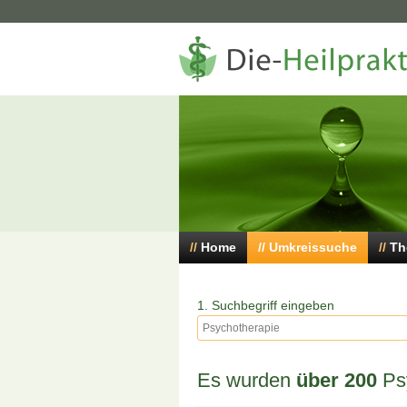
Home
Umkreissuche
Th
1. Suchbegriff eingeben
Es wurden
über 200
Psy