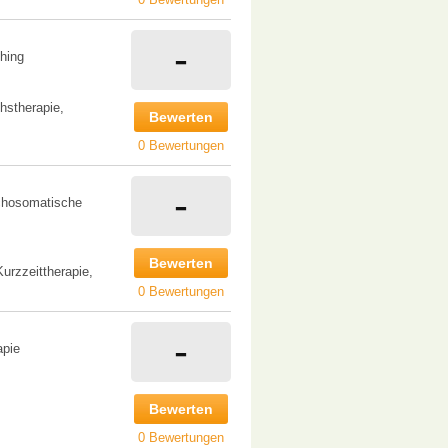
-
hing
hstherapie,
Bewerten
0 Bewertungen
-
ychosomatische
Bewerten
urzzeittherapie,
0 Bewertungen
-
apie
Bewerten
0 Bewertungen