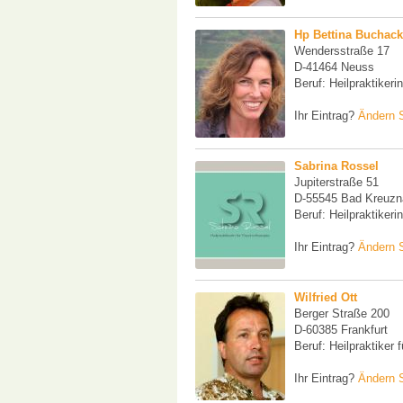
Hp Bettina Buchack
Wendersstraße 17
D-41464 Neuss
Beruf: Heilpraktikerin
Ihr Eintrag?
Ändern S
Sabrina Rossel
Jupiterstraße 51
D-55545 Bad Kreuzn
Beruf: Heilpraktikeri
Ihr Eintrag?
Ändern S
Wilfried Ott
Berger Straße 200
D-60385 Frankfurt
Beruf: Heilpraktiker 
Ihr Eintrag?
Ändern S