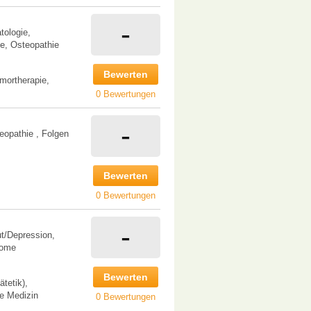
-
tologie,
ie, Osteopathie
Bewerten
mortherapie,
0 Bewertungen
-
eopathie , Folgen
Bewerten
0 Bewertungen
-
t/Depression,
rome
Bewerten
tetik),
e Medizin
0 Bewertungen