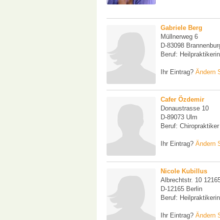
Gabriele Berg
Müllnerweg 6
D-83098 Brannenbur
Beruf: Heilpraktikeri
Ihr Eintrag?
Ändern S
Cafer Özdemir
Donaustrasse 10
D-89073 Ulm
Beruf: Chiropraktiker
Ihr Eintrag?
Ändern S
Nicole Kubillus
Albrechtstr. 10 12165
D-12165 Berlin
Beruf: Heilpraktikerin
Ihr Eintrag?
Ändern S