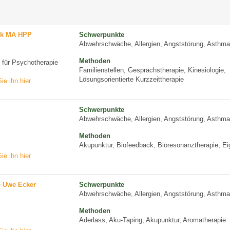
ck MA HPP
Schwerpunkte
Abwehrschwäche, Allergien, Angststörung, Asthma
Methoden
n für Psychotherapie
Familienstellen, Gesprächstherapie, Kinesiologie,
Lösungsorientierte Kurzzeittherapie
ie ihn hier
Schwerpunkte
Abwehrschwäche, Allergien, Angststörung, Asthma
Methoden
Akupunktur, Biofeedback, Bioresonanztherapie, Ei
ie ihn hier
 Uwe Ecker
Schwerpunkte
Abwehrschwäche, Allergien, Angststörung, Asthma
Methoden
Aderlass, Aku-Taping, Akupunktur, Aromatherapie