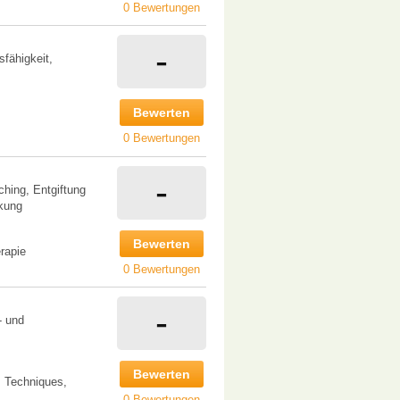
0 Bewertungen
-
fähigkeit,
Bewerten
0 Bewertungen
-
ching, Entgiftung
kung
Bewerten
rapie
0 Bewertungen
-
- und
Bewerten
 Techniques,
0 Bewertungen