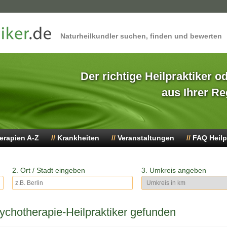
Naturheilkundler suchen, finden und bewerten
Der richtige Heilpraktiker o
aus Ihrer Re
erapien A-Z
Krankheiten
Veranstaltungen
FAQ Heilp
2. Ort / Stadt eingeben
3. Umkreis angeben
chotherapie-Heilpraktiker gefunden