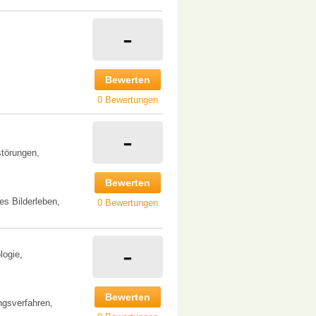
-
Bewerten
0 Bewertungen
-
störungen,
Bewerten
s Bilderleben,
0 Bewertungen
-
logie,
Bewerten
gsverfahren,
,