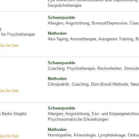
Gesprächstherapie
Schwerpunkte
Allergien, Angststörung, Burnout/Depression, Coac
g
Methoden
n für Psychotherapie
Aku-Taping, Aromatherapie, Autogenes Training, B
ie ihn hier
Schwerpunkte
Coaching, Psychotherapie, Rückenleiden, Stressb
Methoden
Chiropraktik, Coaching, Dorn-Breuß-Methode, Neur
ie ihn hier
Schwerpunkte
 Berlin Steglitz
Allergien, Angststörung, Ess- und Körpergewichtss
Psychosomatische Erkrankungen
Methoden
Homöopathie, Kinesiologie, Lymphdrainage, Ordnu
ie ihn hier