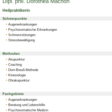
Dipl. phil. Dorothea Machon
Heilpraktikerin
Schwerpunkte
Augenerkrankungen
Psychosomatische Erkrankungen
Schmerzstörungen
Stressbewältigung
Methoden
Akupunktur
Coaching
Dorn-Breuß-Methode
Kinesiologie
Ohrakupunktur
Fachgebiete
Augenerkrankungen
Beratung und Lebenshilfe
Psychosomatische Medizin