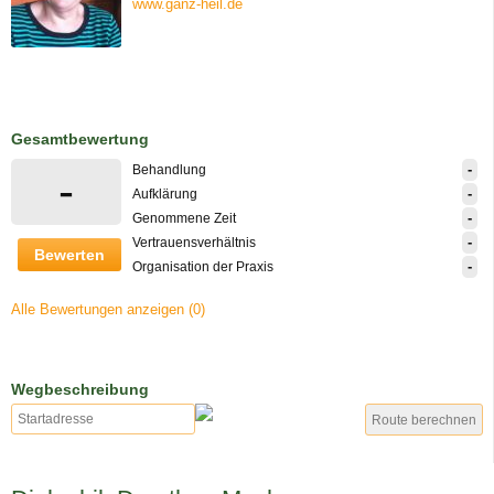
www.ganz-heil.de
Gesamtbewertung
-
Behandlung
-
-
Aufklärung
-
Genommene Zeit
-
Vertrauensverhältnis
Bewerten
-
Organisation der Praxis
Alle Bewertungen anzeigen (0)
Wegbeschreibung