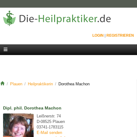
LOGIN
|
REGISTRIEREN
Plauen
Heilpraktikerin
Dorothea Machon
Dipl. phil. Dorothea Machon
Leißnerstr. 74
D-08525 Plauen
03741-1783115
E-Mail senden