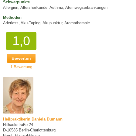
Schwerpunkte
Allergien, Altersheilkunde, Asthma, Atemwegserkrankungen
Methoden
Aderlass, Aku-Taping, Akupunktur, Aromatherapie
1,0
Bewerten
1 Bewertung
Heilpraktikerin Daniela Dumann
Nithackstraße 24
D-10585 Berlin-Charlottenburg
Beruf: Heilpraktikerin