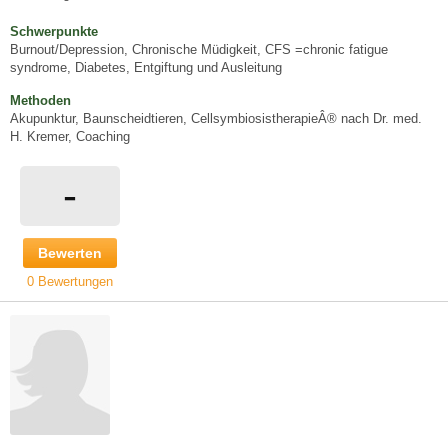
Schwerpunkte
Burnout/Depression, Chronische Müdigkeit, CFS =chronic fatigue
syndrome, Diabetes, Entgiftung und Ausleitung
Methoden
Akupunktur, Baunscheidtieren, CellsymbiosistherapieÂ® nach Dr. med.
H. Kremer, Coaching
-
Bewerten
0 Bewertungen