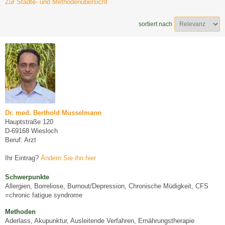
Zur Städte- und Methodenübersicht
sortiert nach
Dr. med. Berthold Musselmann
Hauptstraße 120
D-69168 Wiesloch
Beruf: Arzt
Ihr Eintrag?
Ändern Sie ihn hier
Schwerpunkte
Allergien, Borreliose, Burnout/Depression, Chronische Müdigkeit, CFS
=chronic fatigue syndrome
Methoden
Aderlass, Akupunktur, Ausleitende Verfahren, Ernährungstherapie