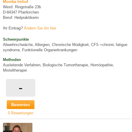
Monika Imhof
Westl. Ringstraße 23b
D-84347 Pfarrkirchen
Beruf: Heilpraktikerin
Ihr Eintrag?
Ändern Sie ihn hier
Schwerpunkte
Abwehrschwäche, Allergien, Chronische Müdigkeit, CFS =chronic fatigue
syndrome, Funktionelle Organerkrankungen
Methoden
Ausleitende Verfahren, Biologische Tumortherapie, Homöopathie,
Misteltherapie
-
Bewerten
0 Bewertungen