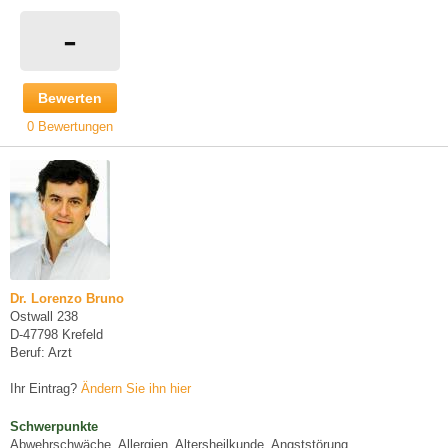
-
Bewerten
0 Bewertungen
Dr. Lorenzo Bruno
Ostwall 238
D-47798 Krefeld
Beruf: Arzt
Ihr Eintrag?
Ändern Sie ihn hier
Schwerpunkte
Abwehrschwäche, Allergien, Altersheilkunde, Angststörung