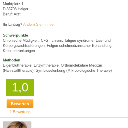
Marktplatz 1
D-35708 Haiger
Beruf: Arzt
Ihr Eintrag?
Ändern Sie ihn hier
Schwerpunkte
Chronische Müdigkeit, CFS =chronic fatigue syndrome, Ess- und
Körpergewichtsstörungen, Folgen schulmedizinischer Behandlung,
Krebserkrankungen
Methoden
Eigenbluttherapie, Enzymtherapie, Orthomolekulare Medizin
(Nährstofftherapie), Symbioselenkung (Mikrobiologische Therapie)
1,0
Bewerten
1 Bewertung