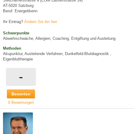
Stelzhamerstrasse 9 (Ecke Lasserstrasse 14)
AT-5020 Salzburg
Beruf: Energetikerin
Ihr Eintrag?
Ändern Sie ihn hier
Schwerpunkte
Abwehrschwäche, Allergien, Coaching, Entgiftung und Ausleitung
Methoden
Akupunktur, Ausleitende Verfahren, Dunkelfeld-Blutdiagnostik ,
Eigenbluttherapie
-
Bewerten
0 Bewertungen