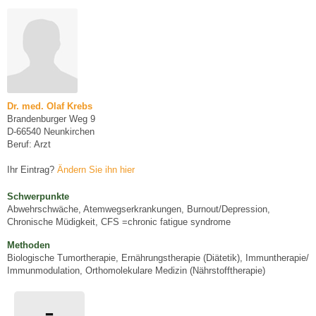
Dr. med. Olaf Krebs
Brandenburger Weg 9
D-66540 Neunkirchen
Beruf: Arzt
Ihr Eintrag?
Ändern Sie ihn hier
Schwerpunkte
Abwehrschwäche, Atemwegserkrankungen, Burnout/Depression,
Chronische Müdigkeit, CFS =chronic fatigue syndrome
Methoden
Biologische Tumortherapie, Ernährungstherapie (Diätetik), Immuntherapie/
Immunmodulation, Orthomolekulare Medizin (Nährstofftherapie)
-