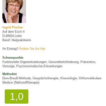
Ingrid Fischer
Auf dem Esch 4
D-49504 Lotte
Beruf: Heilpraktikerin
Ihr Eintrag?
Ändern Sie ihn hier
Schwerpunkte
Funktionelle Organerkrankungen, Gesundheitsförderung, Prävention,
Vorsorge, Psychosomatische Erkrankungen
Methoden
Dorn-Breuß-Methode, Gesprächstherapie, Kinesiologie, Orthomolekulare
Medizin (Nährstofftherapie)
1,0