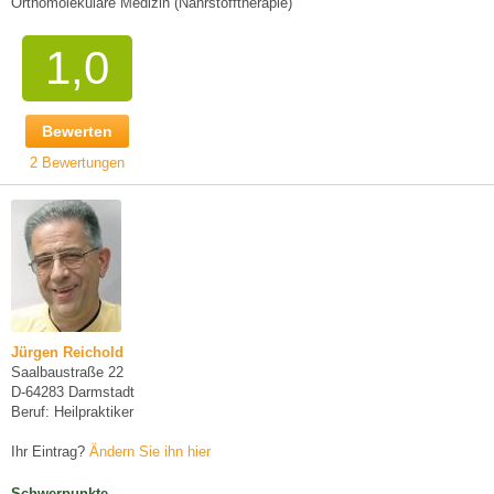
Orthomolekulare Medizin (Nährstofftherapie)
1,0
Bewerten
2 Bewertungen
Jürgen Reichold
Saalbaustraße 22
D-64283 Darmstadt
Beruf: Heilpraktiker
Ihr Eintrag?
Ändern Sie ihn hier
Schwerpunkte