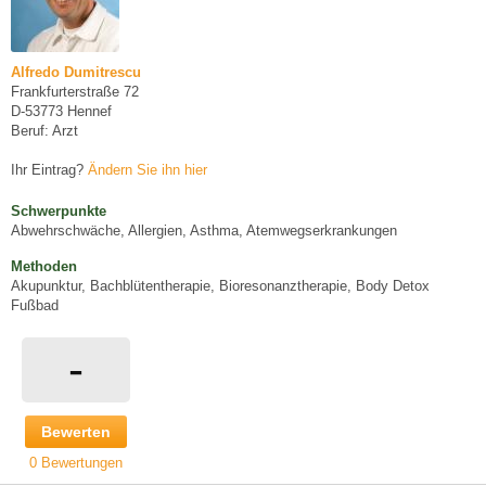
Alfredo Dumitrescu
Frankfurterstraße 72
D-53773 Hennef
Beruf: Arzt
Ihr Eintrag?
Ändern Sie ihn hier
Schwerpunkte
Abwehrschwäche, Allergien, Asthma, Atemwegserkrankungen
Methoden
Akupunktur, Bachblütentherapie, Bioresonanztherapie, Body Detox
Fußbad
-
Bewerten
0 Bewertungen