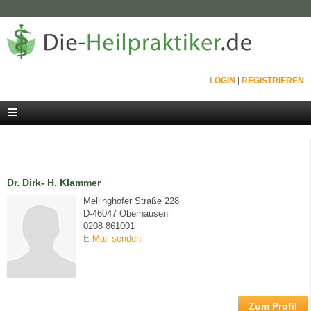
LOGIN
|
REGISTRIEREN
Dr. Dirk- H. Klammer
Mellinghofer Straße 228
D-46047 Oberhausen
0208 861001
E-Mail senden
Zum Profil