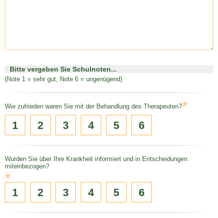
Bitte vergeben Sie Schulnoten...
(Note 1 = sehr gut, Note 6 = ungenügend)
*
Wie zufrieden waren Sie mit der Behandlung des Therapeuten?
1
2
3
4
5
6
Wurden Sie über Ihre Krankheit informiert und in Entscheidungen
miteinbezogen?
*
1
2
3
4
5
6