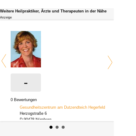
Weitere Heilpraktiker, Ärzte und Therapeuten in der Nähe
Anzeige
-
0 Bewertungen
Gesundheitszentrum am Dutzendteich Hegerfeld
Herzogstraße 6
D-90478 Nürnberg
Beruf: Heilpraktikerin