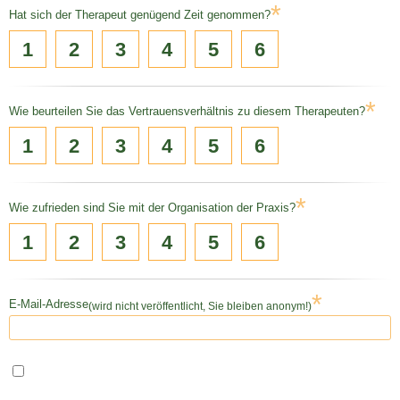
*
Hat sich der Therapeut genügend Zeit genommen?
1
2
3
4
5
6
*
Wie beurteilen Sie das Vertrauensverhältnis zu diesem Therapeuten?
1
2
3
4
5
6
*
Wie zufrieden sind Sie mit der Organisation der Praxis?
1
2
3
4
5
6
*
E-Mail-Adresse
(wird nicht veröffentlicht, Sie bleiben anonym!)