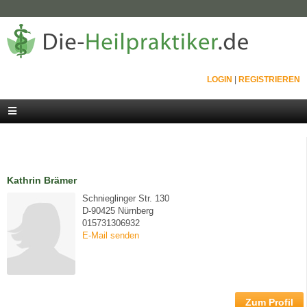
LOGIN
|
REGISTRIEREN
Kathrin Brämer
Schnieglinger Str. 130
D-90425 Nürnberg
015731306932
E-Mail senden
Zum Profil