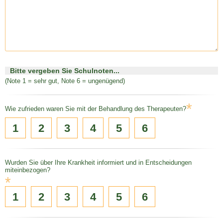
Bitte vergeben Sie Schulnoten...
(Note 1 = sehr gut, Note 6 = ungenügend)
*
Wie zufrieden waren Sie mit der Behandlung des Therapeuten?
1
2
3
4
5
6
Wurden Sie über Ihre Krankheit informiert und in Entscheidungen
miteinbezogen?
*
1
2
3
4
5
6