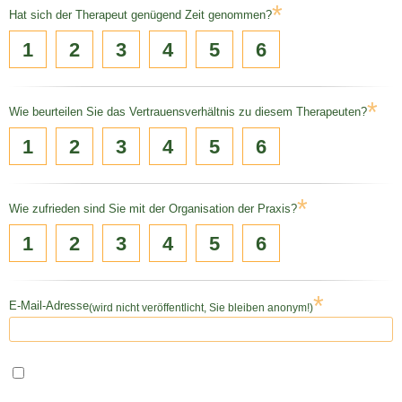
*
Hat sich der Therapeut genügend Zeit genommen?
1
2
3
4
5
6
*
Wie beurteilen Sie das Vertrauensverhältnis zu diesem Therapeuten?
1
2
3
4
5
6
*
Wie zufrieden sind Sie mit der Organisation der Praxis?
1
2
3
4
5
6
*
E-Mail-Adresse
(wird nicht veröffentlicht, Sie bleiben anonym!)