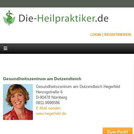
LOGIN
|
REGISTRIEREN
Gesundheitszentrum am Dutzendteich
Gesundheitszentrum am Dutzendteich Hegerfeld
Herzogstraße 6
D-90478 Nürnberg
0911-9998586
E-Mail senden
www.hegerfeld.de
Zum Profil