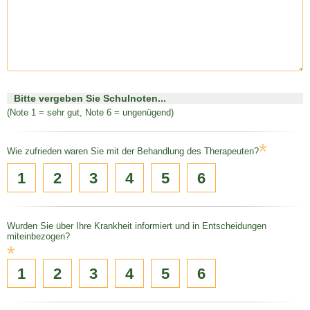
Bitte vergeben Sie Schulnoten...
(Note 1 = sehr gut, Note 6 = ungenügend)
*
Wie zufrieden waren Sie mit der Behandlung des Therapeuten?
1
2
3
4
5
6
Wurden Sie über Ihre Krankheit informiert und in Entscheidungen
miteinbezogen?
*
1
2
3
4
5
6