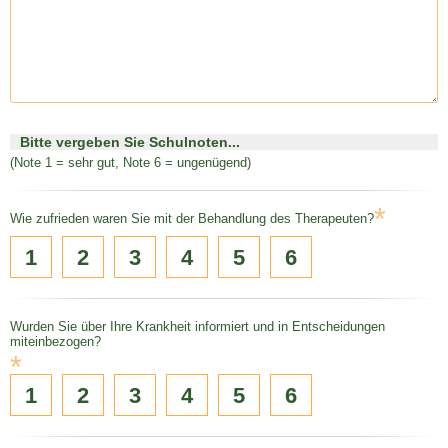
Bitte vergeben Sie Schulnoten...
(Note 1 = sehr gut, Note 6 = ungenügend)
*
Wie zufrieden waren Sie mit der Behandlung des Therapeuten?
1
2
3
4
5
6
Wurden Sie über Ihre Krankheit informiert und in Entscheidungen
miteinbezogen?
*
1
2
3
4
5
6