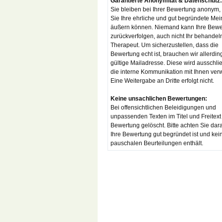
Garantierte Anonymität & Datenschutz:
Sie bleiben bei Ihrer Bewertung anonym,
Sie Ihre ehrliche und gut begründete Me
äußern können. Niemand kann Ihre Bewe
zurückverfolgen, auch nicht Ihr behandel
Therapeut. Um sicherzustellen, dass die
Bewertung echt ist, brauchen wir allerdin
gültige Mailadresse. Diese wird ausschlie
die interne Kommunikation mit Ihnen ver
Eine Weitergabe an Dritte erfolgt nicht.
Keine unsachlichen Bewertungen:
Bei offensichtlichen Beleidigungen und
unpassenden Texten im Titel und Freitext
Bewertung gelöscht. Bitte achten Sie dar
Ihre Bewertung gut begründet ist und kei
pauschalen Beurteilungen enthält.