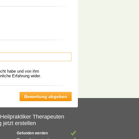
ucht habe und von ihm
liche Erfahrung wider.
 Heilpraktiker Therapeuten
 jetzt erstellen
Gefunden werden