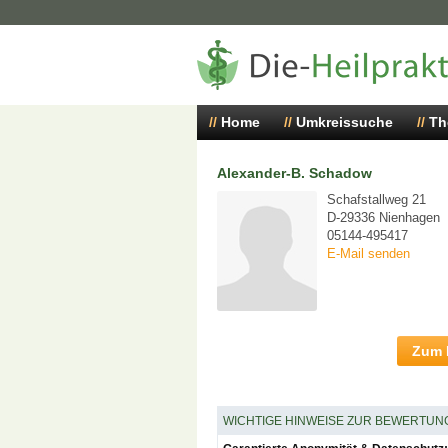
Home
Umkreissuche
Th
Alexander-B. Schadow
Schafstallweg 21
D-29336 Nienhagen
05144-495417
E-Mail senden
Zum P
WICHTIGE HINWEISE ZUR BEWERTUN