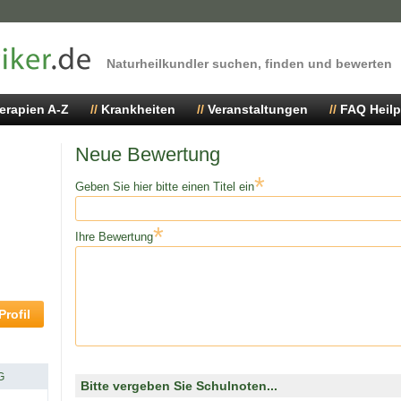
Naturheilkundler suchen, finden und bewerten
erapien A-Z
Krankheiten
Veranstaltungen
FAQ Heilp
Neue Bewertung
*
Geben Sie hier bitte einen Titel ein
*
Ihre Bewertung
rofil
G
Bitte vergeben Sie Schulnoten...