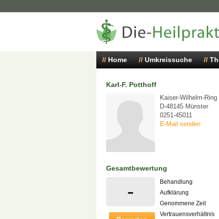
Home
Umkreissuche
Th
Karl-F. Potthoff
Kaiser-Wilhelm-Ring
D-48145 Münster
0251-45011
E-Mail senden
Gesamtbewertung
Behandlung
-
Aufklärung
Genommene Zeit
Vertrauensverhältnis