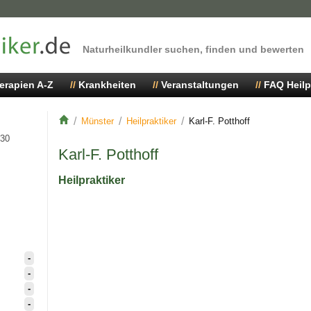
Naturheilkundler suchen, finden und bewerten
erapien A-Z
Krankheiten
Veranstaltungen
FAQ Heilp
Münster
Heilpraktiker
Karl-F. Potthoff
 30
Karl-F. Potthoff
Heilpraktiker
-
-
-
-