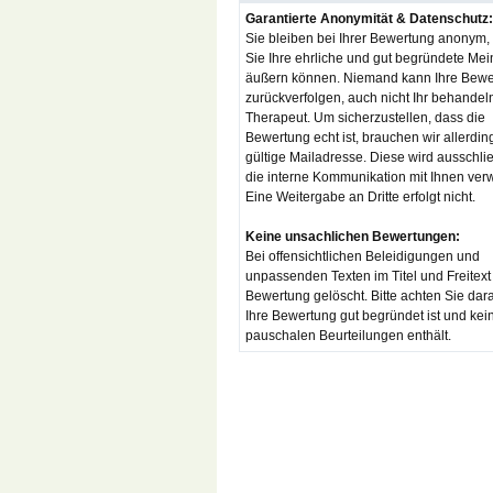
Garantierte Anonymität & Datenschutz:
Sie bleiben bei Ihrer Bewertung anonym,
Sie Ihre ehrliche und gut begründete Me
äußern können. Niemand kann Ihre Bewe
zurückverfolgen, auch nicht Ihr behandel
Therapeut. Um sicherzustellen, dass die
Bewertung echt ist, brauchen wir allerdin
gültige Mailadresse. Diese wird ausschlie
die interne Kommunikation mit Ihnen ver
Eine Weitergabe an Dritte erfolgt nicht.
Keine unsachlichen Bewertungen:
Bei offensichtlichen Beleidigungen und
unpassenden Texten im Titel und Freitext
Bewertung gelöscht. Bitte achten Sie dar
Ihre Bewertung gut begründet ist und kei
pauschalen Beurteilungen enthält.