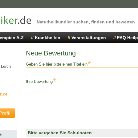
Naturheilkundler suchen, finden und bewerten
erapien A-Z
Krankheiten
Veranstaltungen
FAQ Heilp
Neue Bewertung
*
Geben Sie hier bitte einen Titel ein
 Lerch
*
Ihre Bewertung
z.de
rofil
Bitte vergeben Sie Schulnoten...
G