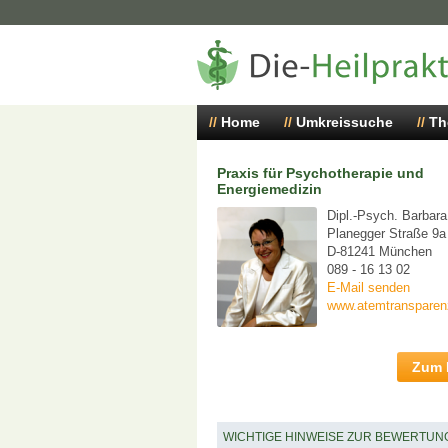
Home
Umkreissuche
Th
Praxis für Psychotherapie und
Energiemedizin
Dipl.-Psych. Barbara
Planegger Straße 9a
D-81241 München
089 - 16 13 02
E-Mail senden
www.atemtransparen
Zum P
WICHTIGE HINWEISE ZUR BEWERTUN