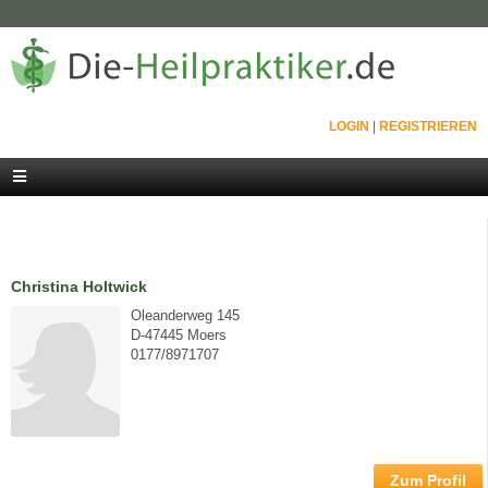
LOGIN
|
REGISTRIEREN
Christina Holtwick
Oleanderweg 145
D-47445 Moers
0177/8971707
Zum Profil