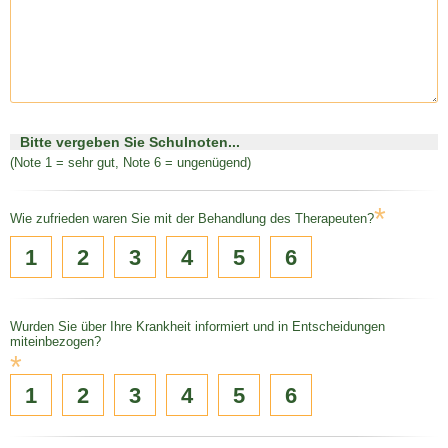
Bitte vergeben Sie Schulnoten...
(Note 1 = sehr gut, Note 6 = ungenügend)
*
Wie zufrieden waren Sie mit der Behandlung des Therapeuten?
1
2
3
4
5
6
Wurden Sie über Ihre Krankheit informiert und in Entscheidungen
miteinbezogen?
*
1
2
3
4
5
6