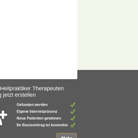
 Heilpraktiker Therapeuten
 jetzt erstellen
Gefunden werden
Eigene Internetpräsenz
Neue Patienten gewinnen
Ihr Basiseintrag ist kostenlos