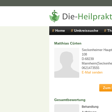
Home
Umkreissuche
Th
Matthias Cürten
Seckenheimer Haupt
108
D-68239
Mannheim(Seckenhe
0621473555
E-Mail senden
Zum P
Gesamtbewertung
Behandlung
-