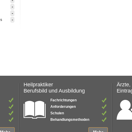
-
-
-
-
is
Heilpraktiker
Ärzte,
Berufsbild und Ausbildung
Eintrag
Fachrichtungen
Anforderungen
Schulen
Behandlungsmethoden