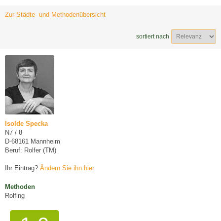
Zur Städte- und Methodenübersicht
sortiert nach
Isolde Specka
N7 / 8
D-68161 Mannheim
Beruf: Rolfer (TM)
Ihr Eintrag?
Ändern Sie ihn hier
Methoden
Rolfing