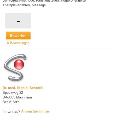
Dorn-Breuß-Methode, Familienstellen, Körperorientierte
Therapieverfahren, Massage
-
Bewerten
0 Bewertungen
Dr. med. Nicolai Schreck
Speckweg 22
D-68305 Mannheim
Beruf: Arzt
Ihr Eintrag?
Ändern Sie ihn hier