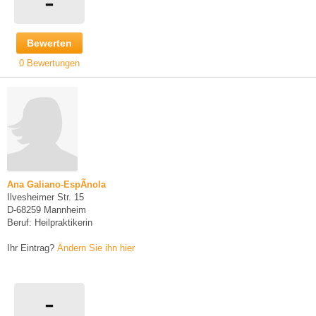
-
Bewerten
0 Bewertungen
Ana Galiano-EspÃ­nola
Ilvesheimer Str. 15
D-68259 Mannheim
Beruf: Heilpraktikerin
Ihr Eintrag?
Ändern Sie ihn hier
-