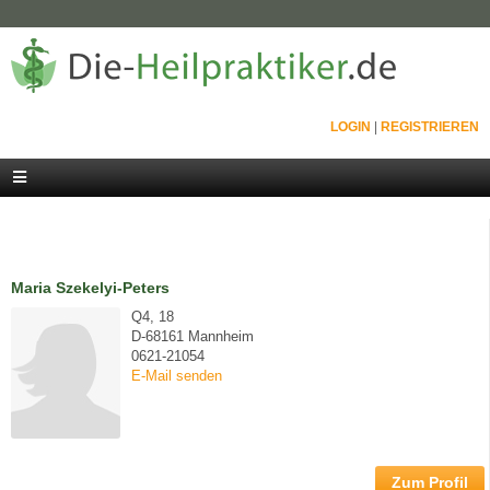
LOGIN
|
REGISTRIEREN
Maria Szekelyi-Peters
Q4, 18
D-68161 Mannheim
0621-21054
E-Mail senden
Zum Profil