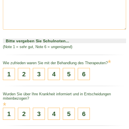
Bitte vergeben Sie Schulnoten...
(Note 1 = sehr gut, Note 6 = ungenügend)
*
Wie zufrieden waren Sie mit der Behandlung des Therapeuten?
1
2
3
4
5
6
Wurden Sie über Ihre Krankheit informiert und in Entscheidungen
miteinbezogen?
*
1
2
3
4
5
6