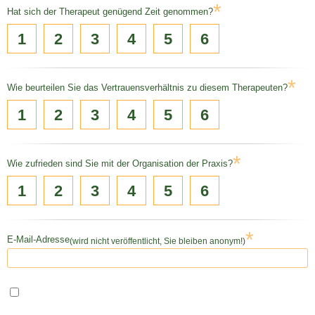
*
Hat sich der Therapeut genügend Zeit genommen?
1
2
3
4
5
6
*
Wie beurteilen Sie das Vertrauensverhältnis zu diesem Therapeuten?
1
2
3
4
5
6
*
Wie zufrieden sind Sie mit der Organisation der Praxis?
1
2
3
4
5
6
*
E-Mail-Adresse
(wird nicht veröffentlicht, Sie bleiben anonym!)