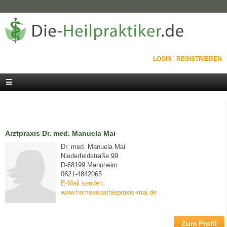
LOGIN
|
REGISTRIEREN
Arztpraxis Dr. med. Manuela Mai
Dr. med. Manuela Mai
Niederfeldstraße 99
D-68199 Mannheim
0621-4842065
E-Mail senden
www.homoeopathiepraxis-mai.de
Zum Profil