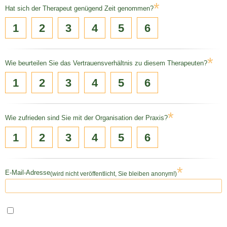
*
Hat sich der Therapeut genügend Zeit genommen?
1
2
3
4
5
6
*
Wie beurteilen Sie das Vertrauensverhältnis zu diesem Therapeuten?
1
2
3
4
5
6
*
Wie zufrieden sind Sie mit der Organisation der Praxis?
1
2
3
4
5
6
*
E-Mail-Adresse
(wird nicht veröffentlicht, Sie bleiben anonym!)