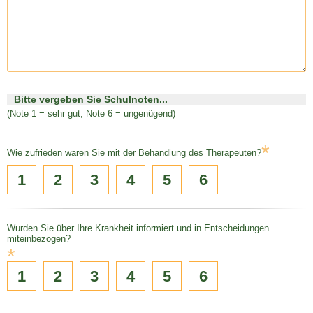
Bitte vergeben Sie Schulnoten...
(Note 1 = sehr gut, Note 6 = ungenügend)
*
Wie zufrieden waren Sie mit der Behandlung des Therapeuten?
1
2
3
4
5
6
Wurden Sie über Ihre Krankheit informiert und in Entscheidungen
miteinbezogen?
*
1
2
3
4
5
6