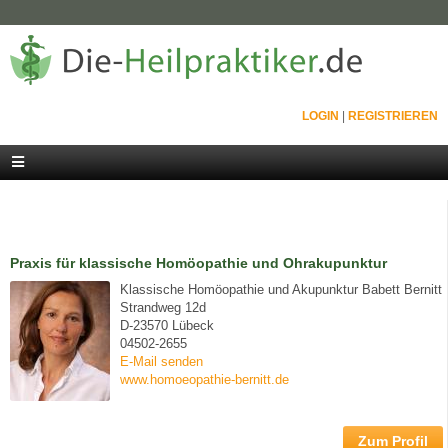
LOGIN
|
REGISTRIEREN
Praxis für klassische Homöopathie und Ohrakupunktur
Klassische Homöopathie und Akupunktur Babett Bernitt
Strandweg 12d
D-23570 Lübeck
04502-2655
E-Mail senden
www.homoeopathie-bernitt.de
Zum Profil