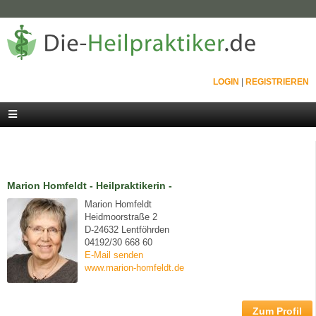
LOGIN
|
REGISTRIEREN
Marion Homfeldt - Heilpraktikerin -
Marion Homfeldt
Heidmoorstraße 2
D-24632 Lentföhrden
04192/30 668 60
E-Mail senden
www.marion-homfeldt.de
Zum Profil