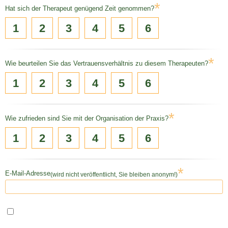
*
Hat sich der Therapeut genügend Zeit genommen?
1
2
3
4
5
6
*
Wie beurteilen Sie das Vertrauensverhältnis zu diesem Therapeuten?
1
2
3
4
5
6
*
Wie zufrieden sind Sie mit der Organisation der Praxis?
1
2
3
4
5
6
*
E-Mail-Adresse
(wird nicht veröffentlicht, Sie bleiben anonym!)