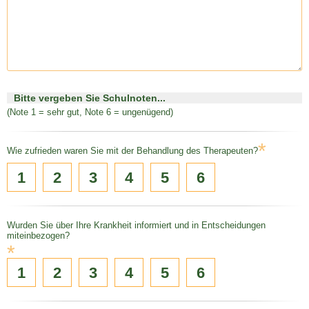
Bitte vergeben Sie Schulnoten...
(Note 1 = sehr gut, Note 6 = ungenügend)
*
Wie zufrieden waren Sie mit der Behandlung des Therapeuten?
1
2
3
4
5
6
Wurden Sie über Ihre Krankheit informiert und in Entscheidungen
miteinbezogen?
*
1
2
3
4
5
6