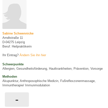
Sabine Schwennicke
Arndtstraße 11
D-04275 Leipzig
Beruf: Heilpraktikerin
Ihr Eintrag?
Ändern Sie ihn hier
Schwerpunkte
Allergien, Gesundheitsförderung, Hautkrankheiten, Prävention, Vorsorge
Methoden
Akupunktur, Anthroposophische Medizin, Fußreflexzonenmassage,
Immuntherapie/ Immunmodulation
-