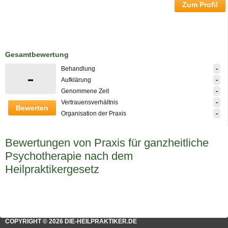
Zum Profil
Gesamtbewertung
-
Behandlung
-
-
Aufklärung
-
Genommene Zeit
-
Vertrauensverhältnis
Bewerten
-
Organisation der Praxis
Bewertungen von Praxis für ganzheitliche
Psychotherapie nach dem
Heilpraktikergesetz
COPYRIGHT © 2026 DIE-HEILPRAKTIKER.DE