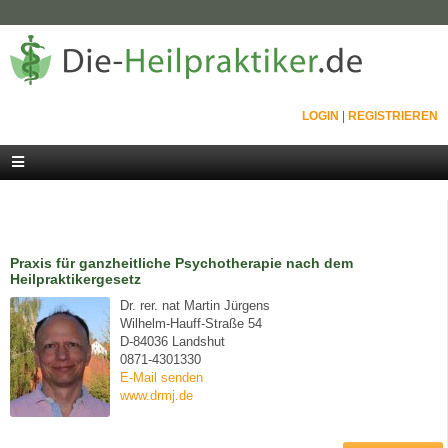
LOGIN
|
REGISTRIEREN
Praxis für ganzheitliche Psychotherapie nach dem
Heilpraktikergesetz
Dr. rer. nat Martin Jürgens
Wilhelm-Hauff-Straße 54
D-84036 Landshut
0871-4301330
E-Mail senden
www.drmj.de