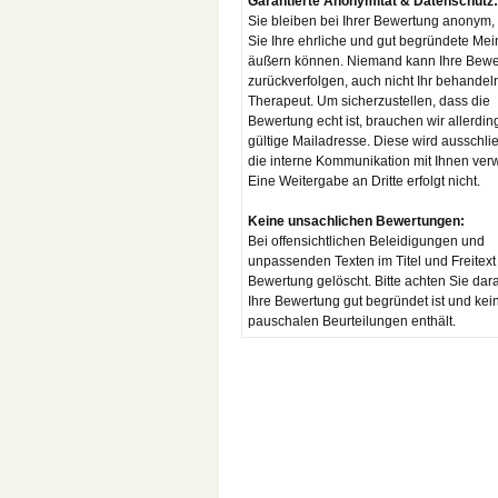
Garantierte Anonymität & Datenschutz:
Sie bleiben bei Ihrer Bewertung anonym,
Sie Ihre ehrliche und gut begründete Me
äußern können. Niemand kann Ihre Bewe
zurückverfolgen, auch nicht Ihr behandel
Therapeut. Um sicherzustellen, dass die
Bewertung echt ist, brauchen wir allerdin
gültige Mailadresse. Diese wird ausschlie
die interne Kommunikation mit Ihnen ver
Eine Weitergabe an Dritte erfolgt nicht.
Keine unsachlichen Bewertungen:
Bei offensichtlichen Beleidigungen und
unpassenden Texten im Titel und Freitext
Bewertung gelöscht. Bitte achten Sie dar
Ihre Bewertung gut begründet ist und kei
pauschalen Beurteilungen enthält.