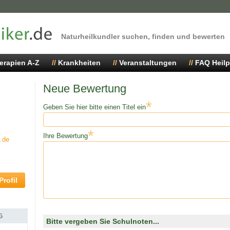
Naturheilkundler suchen, finden und bewerten
erapien A-Z
Krankheiten
Veranstaltungen
FAQ Heilp
Neue Bewertung
*
Geben Sie hier bitte einen Titel ein
*
Ihre Bewertung
.de
rofil
G
Bitte vergeben Sie Schulnoten...