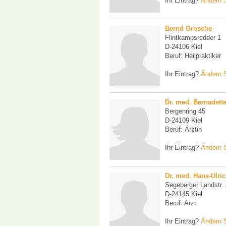
Ihr Eintrag?
Ändern S
Bernd Grosche
Flintkampsredder 1
D-24106 Kiel
Beruf: Heilpraktiker
Ihr Eintrag?
Ändern S
Dr. med. Bernadett
Bergenring 45
D-24109 Kiel
Beruf: Ärztin
Ihr Eintrag?
Ändern S
Dr. med. Hans-Ulri
Segeberger Landstr.
D-24145 Kiel
Beruf: Arzt
Ihr Eintrag?
Ändern S