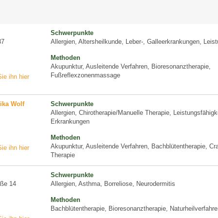
Schwerpunkte
37
Allergien, Altersheilkunde, Leber-, Galleerkrankungen, Leis
Methoden
Akupunktur, Ausleitende Verfahren, Bioresonanztherapie,
Fußreflexzonenmassage
ie ihn hier
ika Wolf
Schwerpunkte
Allergien, Chirotherapie/Manuelle Therapie, Leistungsfähig
Erkrankungen
Methoden
Akupunktur, Ausleitende Verfahren, Bachblütentherapie, Cra
ie ihn hier
Therapie
Schwerpunkte
aße 14
Allergien, Asthma, Borreliose, Neurodermitis
Methoden
Bachblütentherapie, Bioresonanztherapie, Naturheilverfahre