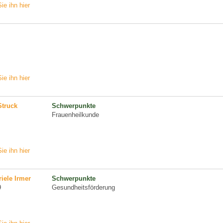
ie ihn hier
ie ihn hier
Struck
Schwerpunkte
Frauenheilkunde
ie ihn hier
riele Irmer
Schwerpunkte
9
Gesundheitsförderung