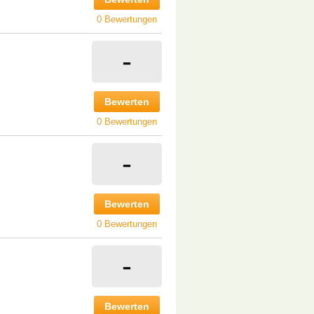
0 Bewertungen
-
Bewerten
0 Bewertungen
-
Bewerten
0 Bewertungen
-
Bewerten