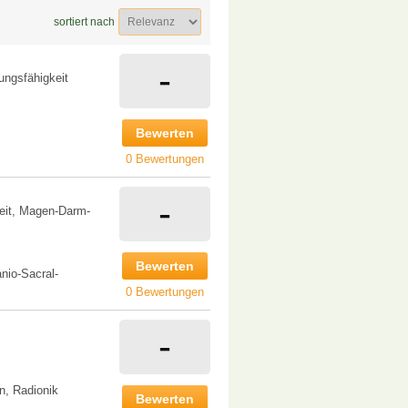
sortiert nach
-
tungsfähigkeit
Bewerten
0 Bewertungen
-
keit, Magen-Darm-
Bewerten
nio-Sacral-
0 Bewertungen
-
n, Radionik
Bewerten