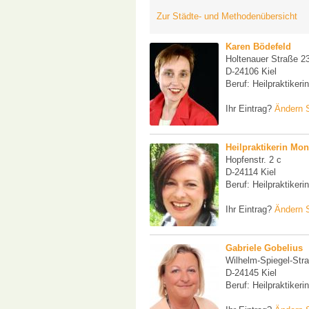
Zur Städte- und Methodenübersicht
Karen Bödefeld
Holtenauer Straße 2
D-24106 Kiel
Beruf: Heilpraktikerin
Ihr Eintrag?
Ändern S
Heilpraktikerin Mon
Hopfenstr. 2 c
D-24114 Kiel
Beruf: Heilpraktikerin
Ihr Eintrag?
Ändern S
Gabriele Gobelius
Wilhelm-Spiegel-Str
D-24145 Kiel
Beruf: Heilpraktikerin