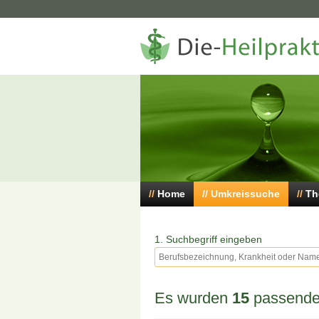
Home
Umkreissuche
Th
1. Suchbegriff eingeben
Es wurden
15
passende 