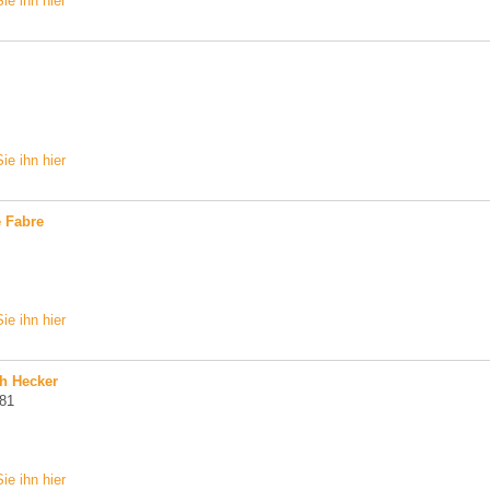
ie ihn hier
ie ihn hier
e Fabre
ie ihn hier
ch Hecker
 81
ie ihn hier