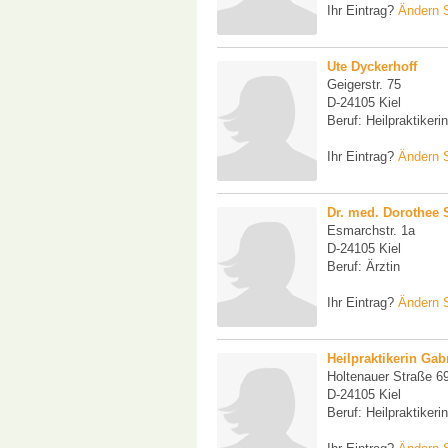
Ihr Eintrag?
Ändern S
Ute Dyckerhoff
Geigerstr. 75
D-24105 Kiel
Beruf: Heilpraktikerin
Ihr Eintrag?
Ändern S
Dr. med. Dorothee 
Esmarchstr. 1a
D-24105 Kiel
Beruf: Ärztin
Ihr Eintrag?
Ändern S
Heilpraktikerin Gab
Holtenauer Straße 6
D-24105 Kiel
Beruf: Heilpraktikerin