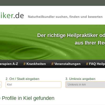
Naturheilkundler suchen, finden und bewerten
Der richtige Heilpraktiker o
aus Ihrer Re
erapien A-Z
Krankheiten
Veranstaltungen
FAQ Heilp
2. Ort / Stadt eingeben
3. Umkreis angeben
Profile in Kiel gefunden