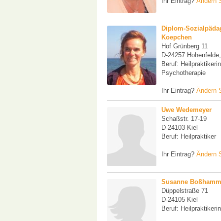
Ihr Eintrag?
Ändern S
Diplom-Sozialpäda
Koepchen
Hof Grünberg 11
D-24257 Hohenfelde,
Beruf: Heilpraktikerin
Psychotherapie
Ihr Eintrag?
Ändern S
Uwe Wedemeyer
Schaßstr. 17-19
D-24103 Kiel
Beruf: Heilpraktiker
Ihr Eintrag?
Ändern S
Susanne Boßhamm
Düppelstraße 71
D-24105 Kiel
Beruf: Heilpraktikerin