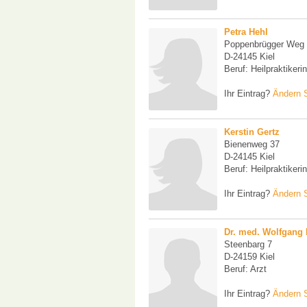
Petra Hehl
Poppenbrügger Weg
D-24145 Kiel
Beruf: Heilpraktikerin
Ihr Eintrag?
Ändern S
Kerstin Gertz
Bienenweg 37
D-24145 Kiel
Beruf: Heilpraktikerin
Ihr Eintrag?
Ändern S
Dr. med. Wolfgang
Steenbarg 7
D-24159 Kiel
Beruf: Arzt
Ihr Eintrag?
Ändern S