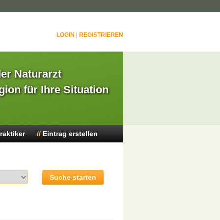
LOGIN
|
REGISTRIEREN
der Naturarzt
gion für Ihre Situation
raktiker
Eintrag erstellen