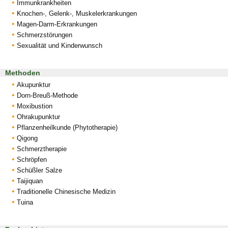
Immunkrankheiten
Knochen-, Gelenk-, Muskelerkrankungen
Magen-Darm-Erkrankungen
Schmerzstörungen
Sexualität und Kinderwunsch
Methoden
Akupunktur
Dorn-Breuß-Methode
Moxibustion
Ohrakupunktur
Pflanzenheilkunde (Phytotherapie)
Qigong
Schmerztherapie
Schröpfen
Schüßler Salze
Taijiquan
Traditionelle Chinesische Medizin
Tuina