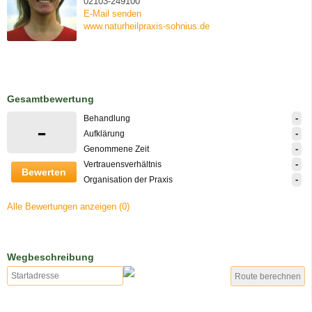
02103-249100
E-Mail senden
www.naturheilpraxis-sohnius.de
Gesamtbewertung
-
Behandlung
-
-
Aufklärung
-
Genommene Zeit
-
Vertrauensverhältnis
Bewerten
-
Organisation der Praxis
Alle Bewertungen anzeigen (0)
Wegbeschreibung