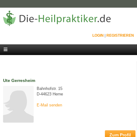
LOGIN
|
REGISTRIEREN
Ute Gerresheim
Bahnhofstr. 15
D-44623 Herne
E-Mail senden
Zum Profil