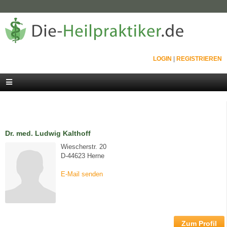
LOGIN
|
REGISTRIEREN
Dr. med. Ludwig Kalthoff
Wiescherstr. 20
D-44623 Herne
E-Mail senden
Zum Profil