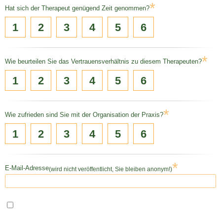
*
Hat sich der Therapeut genügend Zeit genommen?
1
2
3
4
5
6
*
Wie beurteilen Sie das Vertrauensverhältnis zu diesem Therapeuten?
1
2
3
4
5
6
*
Wie zufrieden sind Sie mit der Organisation der Praxis?
1
2
3
4
5
6
*
E-Mail-Adresse
(wird nicht veröffentlicht, Sie bleiben anonym!)