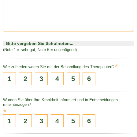
Bitte vergeben Sie Schulnoten...
(Note 1 = sehr gut, Note 6 = ungenügend)
*
Wie zufrieden waren Sie mit der Behandlung des Therapeuten?
1
2
3
4
5
6
Wurden Sie über Ihre Krankheit informiert und in Entscheidungen
miteinbezogen?
*
1
2
3
4
5
6