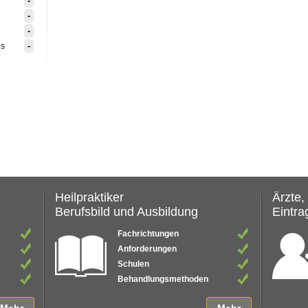
-
-
-
-
is
Heilpraktiker
Ärzte,
Berufsbild und Ausbildung
Eintrag
Fachrichtungen
Anforderungen
Schulen
Behandlungsmethoden