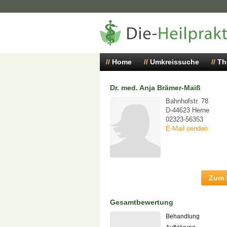
Home
Umkreissuche
Th
Dr. med. Anja Brämer-Maiß
Bahnhofstr. 78
D-44623 Herne
02323-56353
E-Mail senden
Zum P
Gesamtbewertung
Behandlung
-