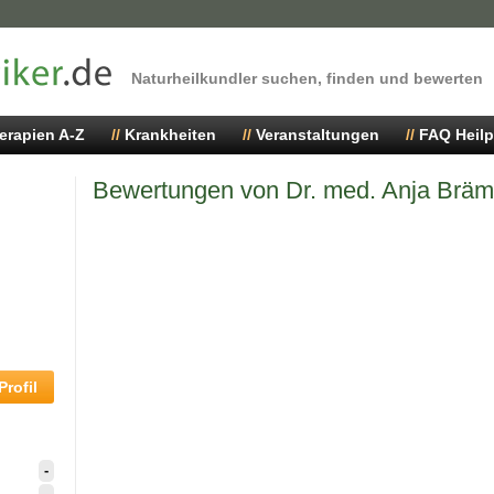
Naturheilkundler suchen, finden und bewerten
erapien A-Z
Krankheiten
Veranstaltungen
FAQ Heilp
Bewertungen von Dr. med. Anja Bräm
rofil
-