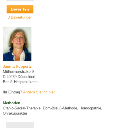
Bewerten
0 Bewertungen
Janina Huppertz
Mülheimerstraße 9
D-40239 Düsseldorf
Beruf: Heilpraktikerin
Ihr Eintrag?
Ändern Sie ihn hier
Methoden
Cranio-Sacral-Therapie, Dorn-Breuß-Methode, Homöopathie,
Ohrakupunktur