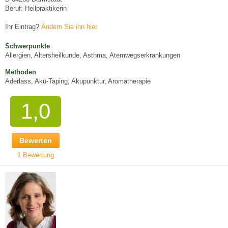
Beruf: Heilpraktikerin
Ihr Eintrag?
Ändern Sie ihn hier
Schwerpunkte
Allergien, Altersheilkunde, Asthma, Atemwegserkrankungen
Methoden
Aderlass, Aku-Taping, Akupunktur, Aromatherapie
1,0
Bewerten
1 Bewertung