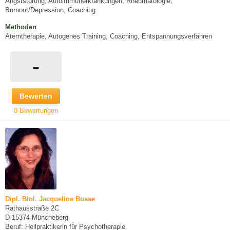
Angststörung, Autoimmunerkrankungen, Rheumatologie,
Burnout/Depression, Coaching
Methoden
Atemtherapie, Autogenes Training, Coaching, Entspannungsverfahren
-
Bewerten
0 Bewertungen
Dipl. Biol. Jacqueline Busse
Rathausstraße 2C
D-15374 Müncheberg
Beruf: Heilpraktikerin für Psychotherapie