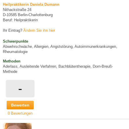
Heilpraktikerin Daniela Dumann
Nithackstraße 24
D-10585 Berlin-Charlottenburg
Beruf: Heilpraktikerin
Ihr Eintrag?
Ändern Sie ihn hier
Schwerpunkte
Abwehrschwäche, Allergien, Angststörung, Autoimmunerkrankungen,
Rheumatologie
Methoden
Aderlass, Ausleitende Verfahren, Bachblütentherapie, Dorn-Breuß-
Methode
-
Bewerten
0 Bewertungen