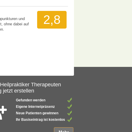
2,8
kupunkturen und
t, ohne dabei auf
en.
 Heilpraktiker Therapeuten
 jetzt erstellen
Gefunden werden
Eigene Internetpräsenz
Neue Patienten gewinnen
Ihr Basiseintrag ist kostenlos