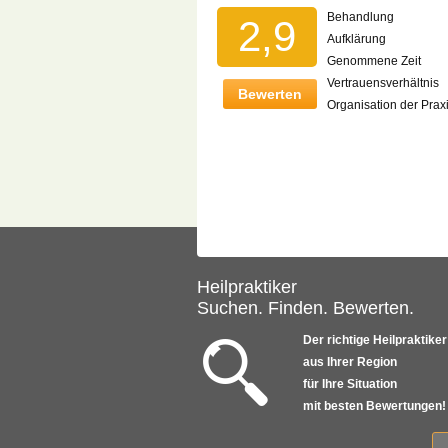
Behandlung
2,9
Aufklärung
Genommene Zeit
Vertrauensverhältnis
Bewerten
Organisation der Prax
Heilpraktiker
Suchen. Finden. Bewerten.
Der richtige Heilpraktiker
aus Ihrer Region
für Ihre Situation
mit besten Bewertungen!