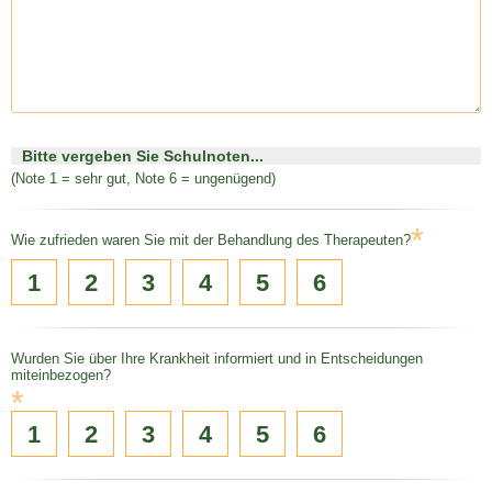
Bitte vergeben Sie Schulnoten...
(Note 1 = sehr gut, Note 6 = ungenügend)
*
Wie zufrieden waren Sie mit der Behandlung des Therapeuten?
1
2
3
4
5
6
Wurden Sie über Ihre Krankheit informiert und in Entscheidungen
miteinbezogen?
*
1
2
3
4
5
6