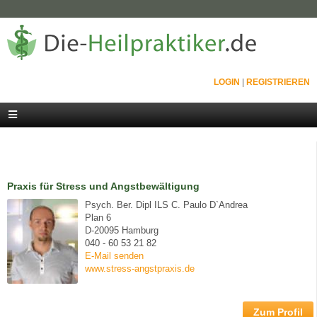
LOGIN
|
REGISTRIEREN
Praxis für Stress und Angstbewältigung
Psych. Ber. Dipl ILS C. Paulo D`Andrea
Plan 6
D-20095 Hamburg
040 - 60 53 21 82
E-Mail senden
www.stress-angstpraxis.de
Zum Profil