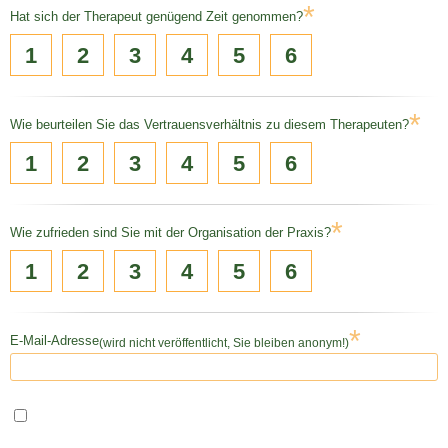
*
Hat sich der Therapeut genügend Zeit genommen?
1
2
3
4
5
6
*
Wie beurteilen Sie das Vertrauensverhältnis zu diesem Therapeuten?
1
2
3
4
5
6
*
Wie zufrieden sind Sie mit der Organisation der Praxis?
1
2
3
4
5
6
*
E-Mail-Adresse
(wird nicht veröffentlicht, Sie bleiben anonym!)