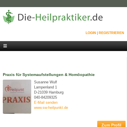
LOGIN
|
REGISTRIEREN
Praxis für Systemaufstellungen & Homöopathie
Susanne Wulf
Lampenland 1
D-21039 Hamburg
040-84209325
E-Mail senden
www.sw-heilpunkt.de
Zum Profil