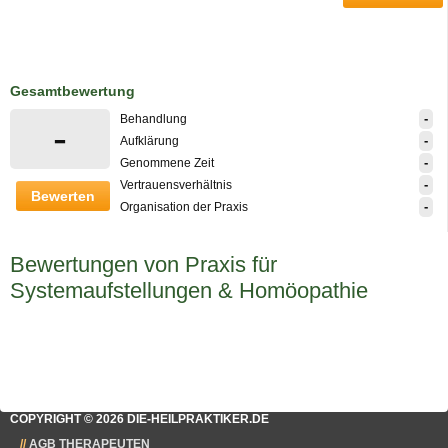
Gesamtbewertung
-
Behandlung
-
-
Aufklärung
-
Genommene Zeit
-
Vertrauensverhältnis
Bewerten
-
Organisation der Praxis
Bewertungen von Praxis für
Systemaufstellungen & Homöopathie
COPYRIGHT © 2026 DIE-HEILPRAKTIKER.DE
AGB THERAPEUTEN