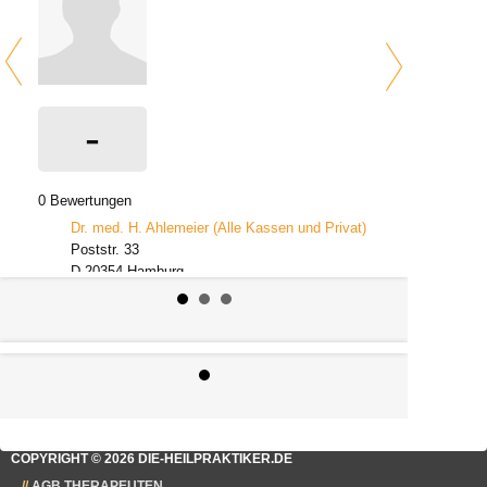
-
0 Bewertungen
Dr. med. H. Ahlemeier (Alle Kassen und Privat)
Poststr. 33
D-20354 Hamburg
Beruf: Arzt
COPYRIGHT © 2026 DIE-HEILPRAKTIKER.DE
AGB THERAPEUTEN