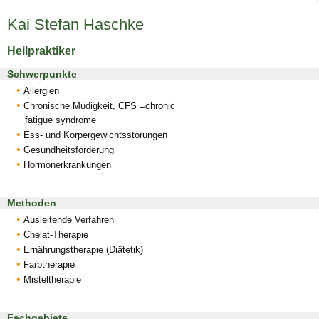
Kai Stefan Haschke
Heilpraktiker
Schwerpunkte
Allergien
Chronische Müdigkeit, CFS =chronic
fatigue syndrome
Ess- und Körpergewichtsstörungen
Gesundheitsförderung
Hormonerkrankungen
Methoden
Ausleitende Verfahren
Chelat-Therapie
Ernährungstherapie (Diätetik)
Farbtherapie
Misteltherapie
Fachgebiete