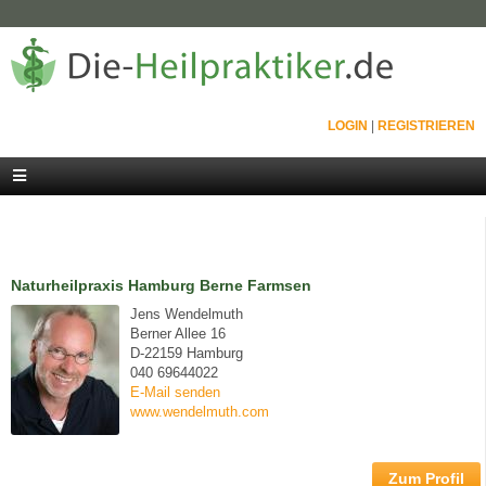
LOGIN
|
REGISTRIEREN
Naturheilpraxis Hamburg Berne Farmsen
Jens Wendelmuth
Berner Allee 16
D-22159 Hamburg
040 69644022
E-Mail senden
www.wendelmuth.com
Zum Profil