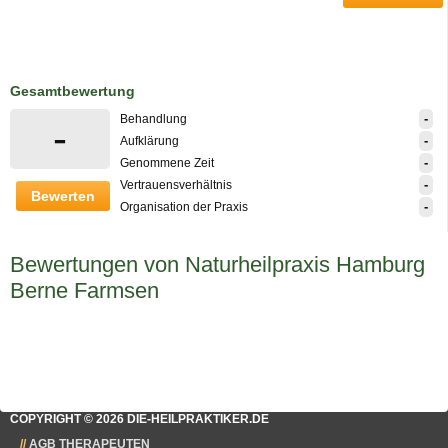
Gesamtbewertung
-
Behandlung
-
-
Aufklärung
-
Genommene Zeit
-
Vertrauensverhältnis
Bewerten
-
Organisation der Praxis
Bewertungen von Naturheilpraxis Hamburg
Berne Farmsen
COPYRIGHT © 2026 DIE-HEILPRAKTIKER.DE
AGB THERAPEUTEN