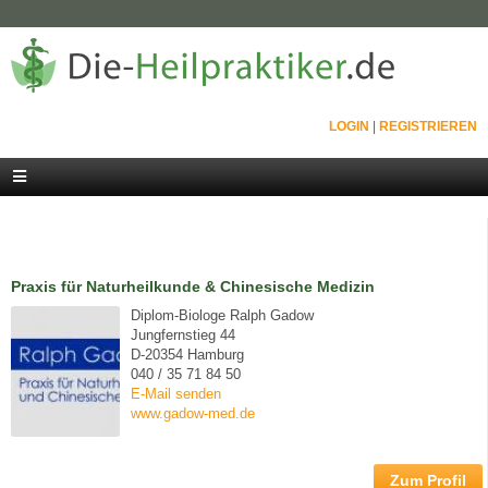
LOGIN
|
REGISTRIEREN
Praxis für Naturheilkunde & Chinesische Medizin
Diplom-Biologe Ralph Gadow
Jungfernstieg 44
D-20354 Hamburg
040 / 35 71 84 50
E-Mail senden
www.gadow-med.de
Zum Profil