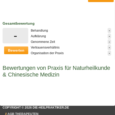
Gesamtbewertung
-
Behandlung
-
-
Aufklärung
-
Genommene Zeit
-
Vertrauensverhältnis
Bewerten
-
Organisation der Praxis
Bewertungen von Praxis für Naturheilkunde
& Chinesische Medizin
COPYRIGHT © 2026 DIE-HEILPRAKTIKER.DE
AGB THERAPEUTEN