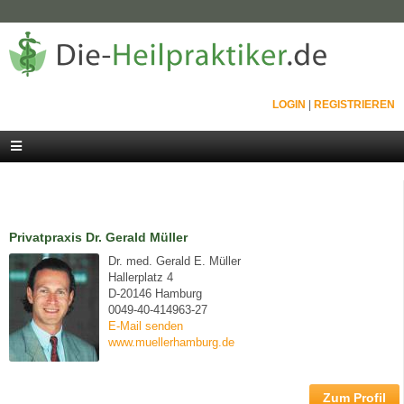
LOGIN
|
REGISTRIEREN
Privatpraxis Dr. Gerald Müller
Dr. med. Gerald E. Müller
Hallerplatz 4
D-20146 Hamburg
0049-40-414963-27
E-Mail senden
www.muellerhamburg.de
Zum Profil