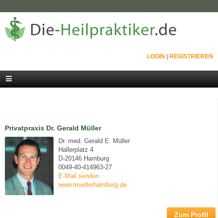
LOGIN
|
REGISTRIEREN
Privatpraxis Dr. Gerald Müller
Dr. med. Gerald E. Müller
Hallerplatz 4
D-20146 Hamburg
0049-40-414963-27
E-Mail senden
www.muellerhamburg.de
Zum Profil