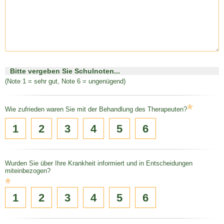
Bitte vergeben Sie Schulnoten...
(Note 1 = sehr gut, Note 6 = ungenügend)
*
Wie zufrieden waren Sie mit der Behandlung des Therapeuten?
1
2
3
4
5
6
Wurden Sie über Ihre Krankheit informiert und in Entscheidungen
miteinbezogen?
*
1
2
3
4
5
6