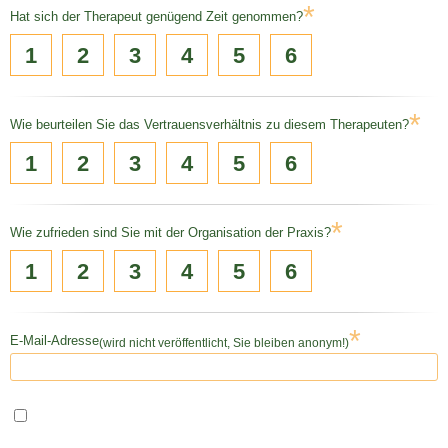
*
Hat sich der Therapeut genügend Zeit genommen?
1
2
3
4
5
6
*
Wie beurteilen Sie das Vertrauensverhältnis zu diesem Therapeuten?
1
2
3
4
5
6
*
Wie zufrieden sind Sie mit der Organisation der Praxis?
1
2
3
4
5
6
*
E-Mail-Adresse
(wird nicht veröffentlicht, Sie bleiben anonym!)