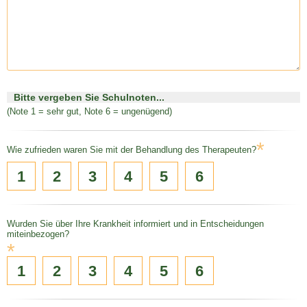
Bitte vergeben Sie Schulnoten...
(Note 1 = sehr gut, Note 6 = ungenügend)
*
Wie zufrieden waren Sie mit der Behandlung des Therapeuten?
1
2
3
4
5
6
Wurden Sie über Ihre Krankheit informiert und in Entscheidungen
miteinbezogen?
*
1
2
3
4
5
6