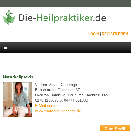
LOGIN
|
REGISTRIEREN
Naturheilpraxis
Vistara Miriam Chorengel
Eimsbütteler Chaussee 37
D-20259 Hamburg und 21755 Hechthausen
0170-1158075 o. 04774-361802
E-Mail senden
www.chorengel-passage.de
Zum Profil