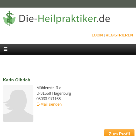
LOGIN
|
REGISTRIEREN
Karin Olbrich
Mühlenstr. 3 a
D-31558 Hagenburg
05033-971168
E-Mail senden
Zum Profil