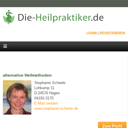
LOGIN
|
REGISTRIEREN
alternative Heilmethoden
Stephanie Scheele
Lohkamp 11
D-24576 Hagen
04192-3170
E-Mail senden
www.stephanie-scheele.de
Zum Profil