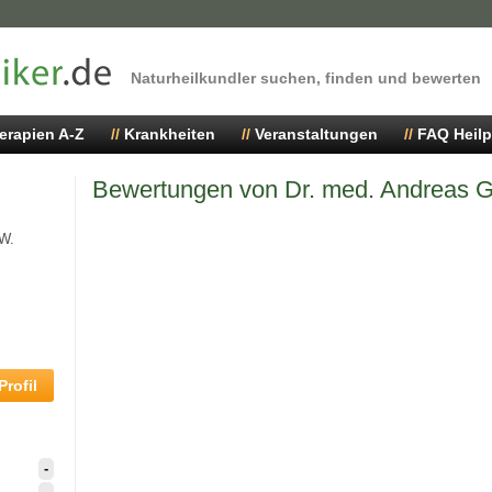
Naturheilkundler suchen, finden und bewerten
erapien A-Z
Krankheiten
Veranstaltungen
FAQ Heilp
Bewertungen von Dr. med. Andreas G
.W.
rofil
-