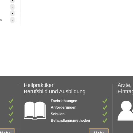
-
-
-
-
is
Heilpraktiker
Ärzte,
Berufsbild und Ausbildung
Eintrag
Fachrichtungen
Anforderungen
Schulen
Behandlungsmethoden