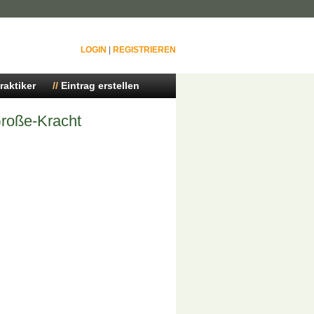
LOGIN
|
REGISTRIEREN
raktiker
Eintrag erstellen
roße-Kracht