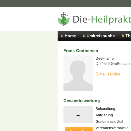
Home
Umkreissuche
Th
Frank Godbersen
Beekhalf 5
D-24623 Großenasp
E-Mail senden
Gesamtbewertung
Behandlung
-
Aufklärung
Genommene Zeit
Vertrauensverhältnis